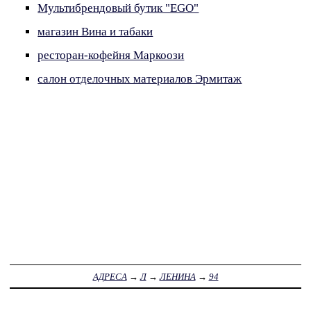
Мультибрендовый бутик "EGO"
магазин Вина и табаки
ресторан-кофейня Маркоози
салон отделочных материалов Эрмитаж
АДРЕСА
→
Л
→
ЛЕНИНА
→
94