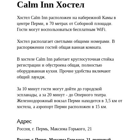
Calm Inn Хостел
Хостел Calm
Inn расположен на набережной Камы в
центре Перми, в 70 метрах от Соборной площади.
Гости могут воспользоваться бесплатным WiFi.
Хостел располагает светлыми общими номерами. В
распоряжении гостей общая ванная комната.
В хостеле Calm Inn работает круглосуточная стойка
регистрации и обустроена общая, полностью
оборудованная кухня. Прочие удобства включают
общий лаундж.
За 10 минут гости могут дойти до городской
эспланады, а за 20 минут - до Оперного театра.
Железнодорожный вокзал Перми находится в 3,5 км от
хостела, а аэропорт Перми расположен в 15 км.
Адрес
Россия, г. Пермь, Максима Горького, 21
Россия, г. Пермь, Максима Горького, 21, почтовый