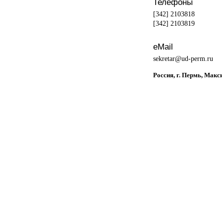
Телефоны
[342] 2103818
[342] 2103819
eMail
sekretar@ud-perm.ru
Россия, г. Пермь, Макс