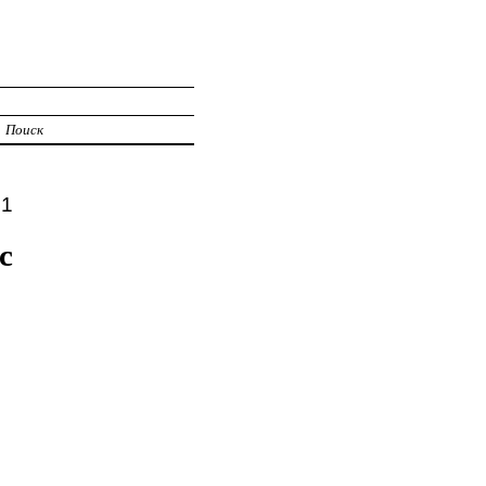
Поиск
21
с