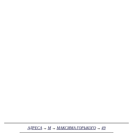
АДРЕСА
→
М
→
МАКСИМА ГОРЬКОГО
→
49