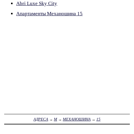
Abri Luxe Sky City
Апартаменты Механошина 15
АДРЕСА
→
М
→
МЕХАНОШИНА
→
15