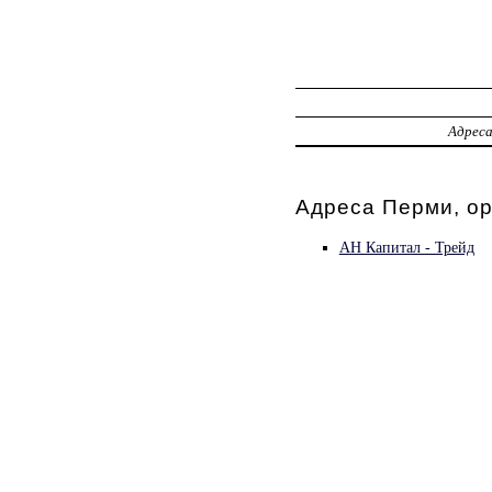
Адрес
Адреса Перми, о
АН Капитал - Трейд