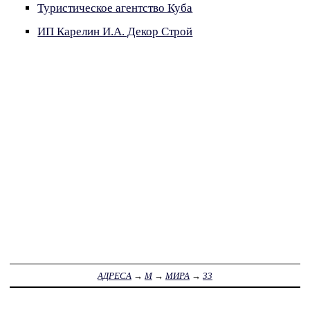
Туристическое агентство Куба
ИП Карелин И.А. Декор Строй
АДРЕСА
→
М
→
МИРА
→
33