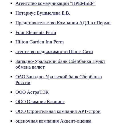
Агентство коммуникаций "ПРЕМЬЕР"
Нотариус Бушмелева Е.В.
Представительство Компании АДЛ в г.Перми
Four Elements Perm
Hilton Garden Inn Perm
агентство недвижимости Шанс-Сити
Западно-Уральский банк Сбербанка Пункт
обмена валют
ОАО Западно-Уральский банк Сбербанка
России
ООО АстраТЭК
ООО Олимпия Клининг
ООО Строительная компания АРТ-строй
оценочная компания Акцент-оценка