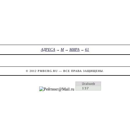
АДРЕСА
→
М
→
МИРА
→
61
© 2012
PMBURG.RU
— ВСЕ ПРАВА ЗАЩИЩЕНЫ.