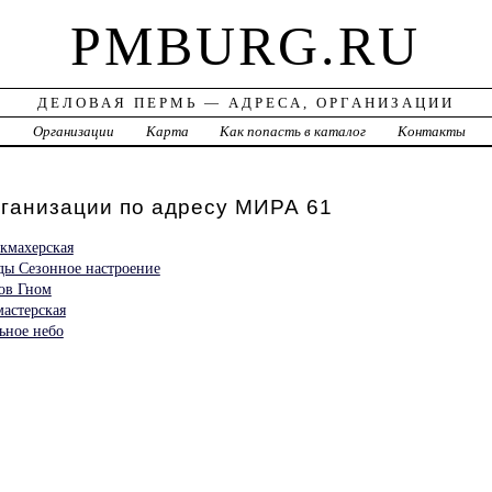
PMBURG.RU
ДЕЛОВАЯ ПЕРМЬ — АДРЕСА, ОРГАНИЗАЦИИ
а
Организации
Карта
Как попасть в каталог
Контакты
рганизации по адресу МИРА 61
кмахерская
ды Сезонное настроение
ров Гном
астерская
ьное небо