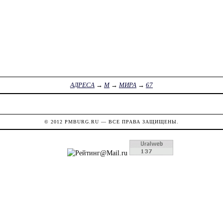
АДРЕСА
→
М
→
МИРА
→
67
© 2012
PMBURG.RU
— ВСЕ ПРАВА ЗАЩИЩЕНЫ.