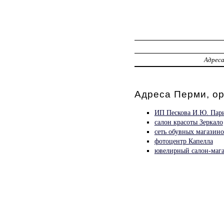
Адрес
Адреса Перми, о
ИП Пескова И.Ю. Пар
салон красоты Зеркало
сеть обувных магазин
фотоцентр Капелла
ювелирный салон-маг