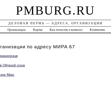
PMBURG.RU
ДЕЛОВАЯ ПЕРМЬ — АДРЕСА, ОРГАНИЗАЦИИ
а
Организации
Карта
Как попасть в каталог
Контакты
рганизации по адресу МИРА 67
икмахерская
ов Обувной сезон
азин Марс