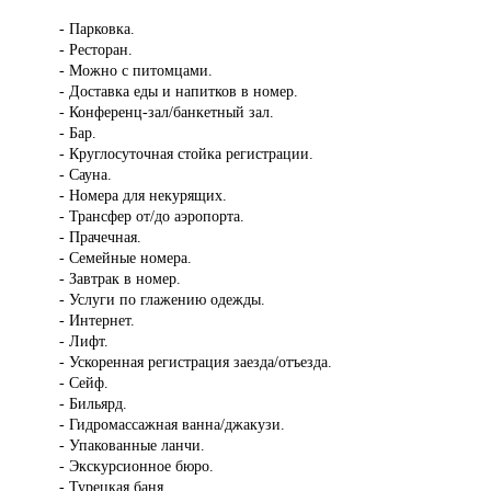
- Парковка.
- Ресторан.
- Можно с питомцами.
- Доставка еды и напитков в номер.
- Конференц-зал/банкетный зал.
- Бар.
- Круглосуточная стойка регистрации.
- Сауна.
- Номера для некурящих.
- Трансфер от/до аэропорта.
- Прачечная.
- Семейные номера.
- Завтрак в номер.
- Услуги по глажению одежды.
- Интернет.
- Лифт.
- Ускоренная регистрация заезда/отъезда.
- Сейф.
- Бильярд.
- Гидромассажная ванна/джакузи.
- Упакованные ланчи.
- Экскурсионное бюро.
- Турецкая баня.