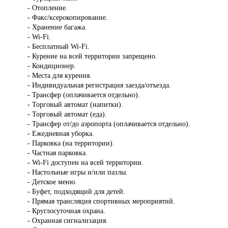
- Отопление.
- Факс/ксерокопирование.
- Хранение багажа.
- Wi-Fi.
- Бесплатный Wi-Fi.
- Курение на всей территории запрещено.
- Кондиционер.
- Места для курения.
- Индивидуальная регистрация заезда/отъезда.
- Трансфер (оплачивается отдельно).
- Торговый автомат (напитки).
- Торговый автомат (еда).
- Трансфер от/до аэропорта (оплачивается отдельно).
- Ежедневная уборка.
- Парковка (на территории).
- Частная парковка.
- Wi-Fi доступен на всей территории.
- Настольные игры и/или пазлы.
- Детское меню.
- Буфет, подходящий для детей.
- Прямая трансляция спортивных мероприятий.
- Круглосуточная охрана.
- Охранная сигнализация.