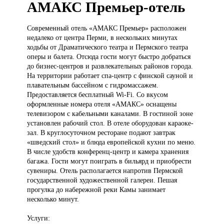
АМАКС Премьер-отель
Современный отель
«АМАКС Премьер» расположен
недалеко от центра Перми, в нескольких минутах
ходьбы от Драматического театра и Пермского театра
оперы и балета. Отсюда гости могут быстро добраться
до бизнес-центров и развлекательных районов города.
На территории работает спа-центр с финской сауной и
плавательным бассейном с гидромассажем.
Предоставляется бесплатный Wi-Fi. Со вкусом
оформленные номера отеля «АМАКС» оснащены
телевизором с кабельными каналами. В гостиной зоне
установлен рабочий стол. В отеле оборудован караоке-
зал. В круглосуточном ресторане подают завтрак
«шведский стол» и блюда европейской кухни по меню.
В числе удобств конференц-центр и камера хранения
багажа. Гости могут поиграть в бильярд и приобрести
сувениры. Отель располагается напротив Пермской
государственной художественной галереи. Пешая
прогулка до набережной реки Камы занимает
несколько минут.
Услуги: