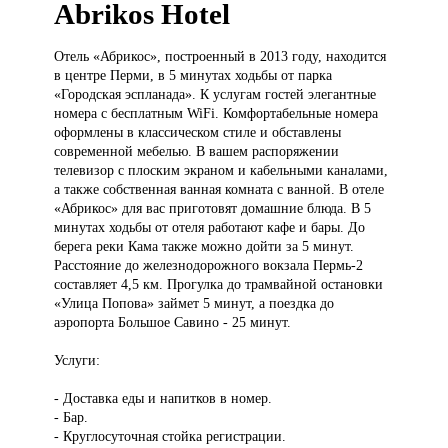
Abrikos Hotel
Отель «Абрикос»,
построенный в 2013 году, находится
в центре Перми, в 5 минутах ходьбы от парка
«Городская эспланада». К услугам гостей элегантные
номера с бесплатным WiFi. Комфортабельные номера
оформлены в классическом стиле и обставлены
современной мебелью. В вашем распоряжении
телевизор с плоским экраном и кабельными каналами,
а также собственная ванная комната с ванной. В отеле
«Абрикос» для вас приготовят домашние блюда. В 5
минутах ходьбы от отеля работают кафе и бары. До
берега реки Кама также можно дойти за 5 минут.
Расстояние до железнодорожного вокзала Пермь-2
составляет 4,5 км. Прогулка до трамвайной остановки
«Улица Попова» займет 5 минут, а поездка до
аэропорта Большое Савино - 25 минут.
Услуги:
- Доставка еды и напитков в номер.
- Бар.
- Круглосуточная стойка регистрации.