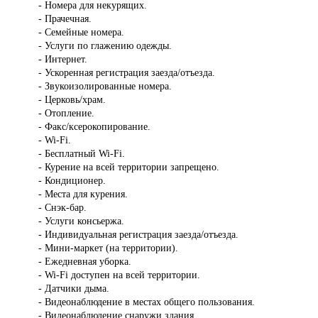
- Номера для некурящих.
- Прачечная.
- Семейные номера.
- Услуги по глажению одежды.
- Интернет.
- Ускоренная регистрация заезда/отъезда.
- Звукоизолированные номера.
- Церковь/храм.
- Отопление.
- Факс/ксерокопирование.
- Wi-Fi.
- Бесплатный Wi-Fi.
- Курение на всей территории запрещено.
- Кондиционер.
- Места для курения.
- Снэк-бар.
- Услуги консьержа.
- Индивидуальная регистрация заезда/отъезда.
- Мини-маркет (на территории).
- Ежедневная уборка.
- Wi-Fi доступен на всей территории.
- Датчики дыма.
- Видеонаблюдение в местах общего пользования.
- Видеонаблюдение снаружи здания.