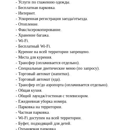
- Услуги по глажению одежды.
- Бесплатная парковка.
- Интернет.
- Ускоренная регистрация заезда/отъезда.
- Отопление.
- Факс/ксерокопирование.
- Хранение багажа.
- Wi-Fi.
- Бесплатный Wi-Fi.
- Курение на всей территории запрещено.
- Места для курения.
- Трансфер (оплачивается отдельно).
- Специальные диетические меню (по запросу).
- Торговый автомат (напитки).
- Торговый автомат (еда).
- Трансфер от/до аэропорта (оплачивается отдельно).
- Общая кухня.
- Общий лаундж/гостиная с телевизором.
- Ежедневная уборка номера.
- Парковка на территории.
- Частная парковка.
- Wi-Fi доступен на всей территории.
- Буфет, подходящий для детей.
- Охраняемая парковка.