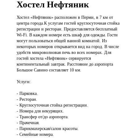
Хостел Нефтяник
Хостел «Нефтяник»
расположен в Перми, в 7 км от
центра города.К услугам гостей круглосуточная стойка
регистрации и ресторан. Предоставляется бесплатный
Wi-Fi. В каждом номере есть шкаф для одежды. Гости
могут пользоваться общей ванной комнатой. Из
некоторых номеров открывается вид на город. В числе
удобств микроволновая печь во всех номерах. Для
гостей хостела «Нефтяник» сервируется
континентальный завтрак. Расстояние до аэропорта
Большое Савино составляет 10 км.
Услуги:
- Парковка.
- Ресторан.
- Круглосуточная стойка регистрации.
- Номера для некурящих.
- Трансфер от/до аэропорта.
- Прачечная.
- Парикмахерская/салон красоты.
- Семейные номера.