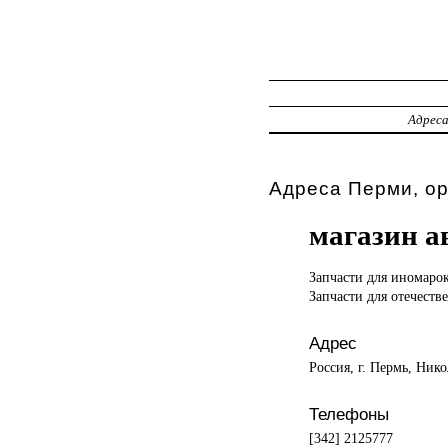
Адрес
Адреса Перми, о
магазин а
Запчасти для
иномаро
Запчасти для отечест
Адрес
Россия, г. Пермь, Нико
Телефоны
[342] 2125777