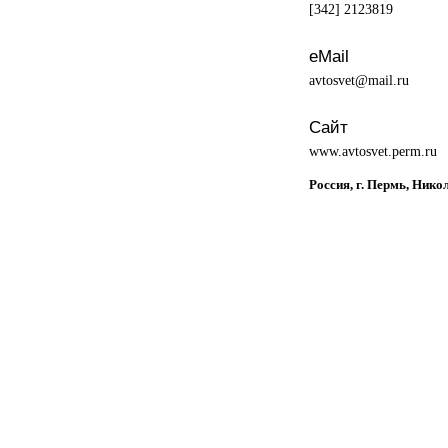
[342] 2123819
eMail
avtosvet@mail.ru
Сайт
www.avtosvet.perm.ru
Россия, г. Пермь, Нико