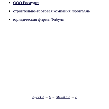
ООО Росаудит
строительно-торговая компания ФронтАль
юридическая фирма Фибула
АДРЕСА
→
О
→
ОКУЛОВА
→
7