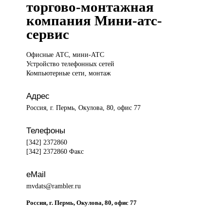
торгово-монтажная
компания Мини-атс-
сервис
Офисные АТС,
мини-АТС
Устройство телефонных сетей
Компьютерные сети, монтаж
Адрес
Россия, г. Пермь, Окулова, 80, офис 77
Телефоны
[342] 2372860
[342] 2372860 Факс
eMail
mvdats@rambler.ru
Россия, г. Пермь, Окулова, 80, офис 77