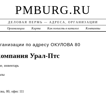
PMBURG.RU
ДЕЛОВАЯ ПЕРМЬ — АДРЕСА, ОРГАНИЗАЦИИ
а
Организации
Карта
Как попасть в каталог
Контакты
рганизации по адресу ОКУЛОВА 80
компания Урал-Птс
ие,
инвентарь
алы
ова, 80, офис 111