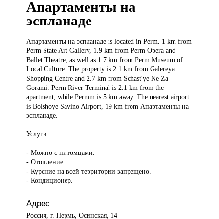
Апартаменты на
эспланаде
Апартаменты на
эспланаде is located in Perm, 1 km from
Perm State Art Gallery, 1.9 km from Perm Opera and
Ballet Theatre, as well as 1.7 km from Perm Museum of
Local Culture. The property is 2.1 km from Galereya
Shopping Centre and 2.7 km from Schast'ye Ne Za
Gorami. Perm River Terminal is 2.1 km from the
apartment, while Permm is 5 km away. The nearest airport
is Bolshoye Savino Airport, 19 km from Апартаменты на
эспланаде.
Услуги:
- Можно с питомцами.
- Отопление.
- Курение на всей территории запрещено.
- Кондиционер.
Адрес
Россия, г. Пермь, Осинская, 14