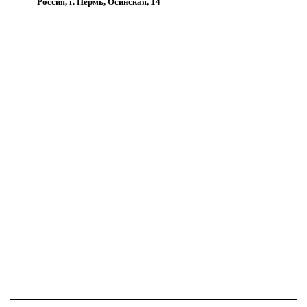
Россия, г. Пермь, Осинская, 14