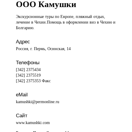
ООО Камушки
Экскурсионные туры
по Европе, пляжный отдых,
лечение в Чехии.Помощь в оформлении виз в Чехию и
Болгарию.
Адрес
Россия, г. Пермь, Осинская, 14
Телефоны
[342] 2375434
[342] 2375519
[342] 2375353 Факс
eMail
kamushki@permonline.ru
Сайт
www.kamushki.com