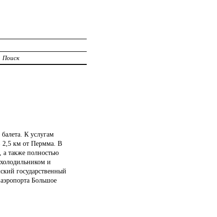
Поиск
балета. К услугам
в 2,5 км от Пермма. В
, а также полностью
 холодильником и
мский государственный
 аэропорта Большое