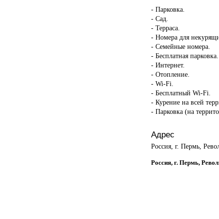
- Парковка.
- Сад.
- Терраса.
- Номера для некурящ
- Семейные номера.
- Бесплатная парковка.
- Интернет.
- Отопление.
- Wi-Fi.
- Бесплатный Wi-Fi.
- Курение на всей тер
- Парковка (на террит
Адрес
Россия, г. Пермь, Рев
Россия, г. Пермь, Рево