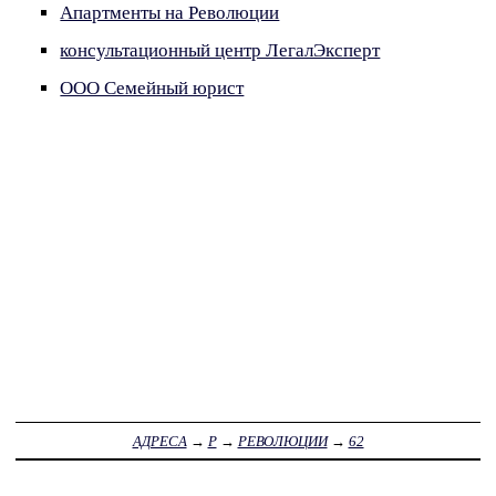
Апартменты на Революции
консультационный центр ЛегалЭксперт
ООО Семейный юрист
АДРЕСА
→
Р
→
РЕВОЛЮЦИИ
→
62