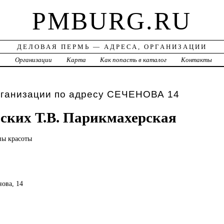
PMBURG.RU
ДЕЛОВАЯ ПЕРМЬ — АДРЕСА, ОРГАНИЗАЦИИ
а
Организации
Карта
Как попасть в каталог
Контакты
рганизации по адресу СЕЧЕНОВА 14
ких Т.В. Парикмахерская
оны
красоты
нова, 14