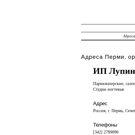
Адрес
Адреса Перми, о
ИП Лупинс
Парикмахерские, сал
Студии ногтевые
Адрес
Россия, г. Пермь, Сече
Телефоны
[342] 2789090