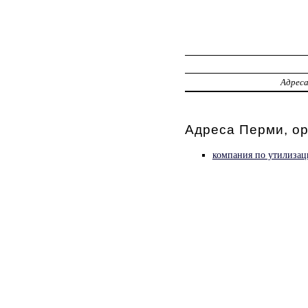
Адрес
Адреса Перми, о
компания по утилизац