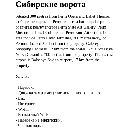
Сибирские ворота
Situated 300
metres from Perm Opera and Ballet Theatre,
Сибирские ворота in Perm features a bar. Popular points
of interest nearby include Perm State Art Gallery, Perm
Museum of Local Culture and Perm Zoo. Attractions in the
area include Perm River Terminal, 700 metres away, or
Permm, located 2.2 km from the property. Galereya
Shopping Centre is 1.2 km from the hostel, while Schast'ye
Ne Za Gorami is 700 metres from the property. The nearest
airport is Bolshoye Savino Airport, 17 km from the
property.
Услуги:
- Парковка.
- Допускается размещение домашних животных.
- Бар.
- Интернет.
- Wi-Fi.
- Бесплатный Wi-Fi.
- Парковка на территории.
- Частная парковка.