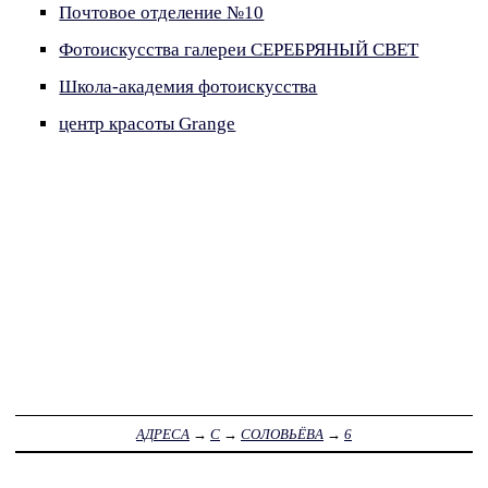
Почтовое отделение №10
Фотоискусства галереи СЕРЕБРЯНЫЙ СВЕТ
Школа-академия фотоискусства
центр красоты Grange
АДРЕСА
→
С
→
СОЛОВЬЁВА
→
6