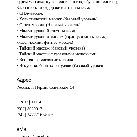
курсы массажа, курсы массажистов, обучение массажу,
Классический оздоровительный массаж,
• СПА-массаж
• Холистический массаж (базовый уровень)
• Стоун-массаж (базовый уровень)
• Моделирующий стоун-массаж
• Моделирующий массаж (французский массаж,
классический, фитнес-массаж)
• Тайский массаж (базовый уровень)
• Тайский массаж с травяными мешочками
• Восточные масляные массажи
• Искусство банных ритуалов (базовый уровень)
Адрес
Россия, г. Пермь, Советская, 54
Телефоны
[902] 8020913
[342] 2477716 Факс
eMail
cmtsecret@mail.ru