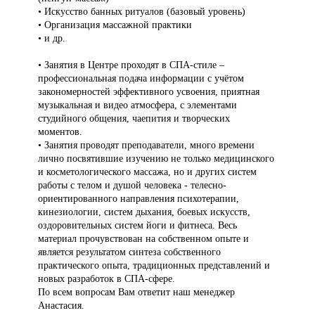
• Искусство банных ритуалов (базовый уровень)
• Организация массажной практики
• и др.
• Занятия в Центре проходят в СПА-стиле –
профессиональная подача информации с учётом
закономерностей эффективного усвоения, приятная
музыкальная и видео атмосфера, с элементами
студийного общения, чаепития и творческих
моментов.
• Занятия проводят преподаватели, много времени
лично посвятившие изучению не только медицинского
и косметологического массажа, но и других систем
работы с телом и душой человека - телесно-
ориентированного направления психотерапии,
кинезиологии, систем дыхания, боевых искусств,
оздоровительных систем йоги и фитнеса. Весь
материал прочувствован на собственном опыте и
является результатом синтеза собственного
практического опыта, традиционных представлений и
новых разработок в СПА-сфере.
По всем вопросам Вам ответит наш менеджер
Анастасия.