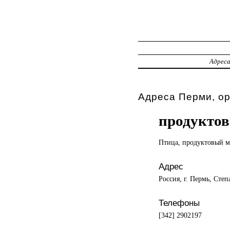
Адрес
Адреса Перми, о
продукто
Птица, продуктовый
м
Адрес
Россия, г. Пермь, Степ
Телефоны
[342] 2902197