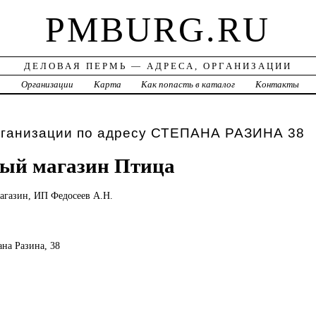
PMBURG.RU
ДЕЛОВАЯ ПЕРМЬ — АДРЕСА, ОРГАНИЗАЦИИ
а
Организации
Карта
Как попасть в каталог
Контакты
рганизации по адресу СТЕПАНА РАЗИНА 38
вый магазин Птица
агазин, ИП Федосеев А.Н.
ана Разина, 38