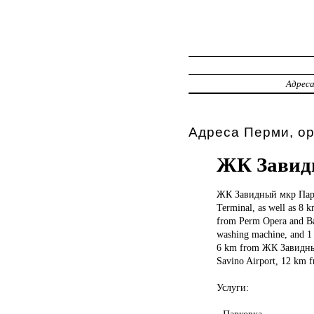
Адрес
Адреса Перми, о
ЖК Завид
ЖК Завидный
мкр Пар
Terminal, as well as 8 
from Perm Opera and Bal
washing machine, and 1 
6 km from ЖК Завидный 
Savino Airport, 12 km 
Услуги:
- Парковка.