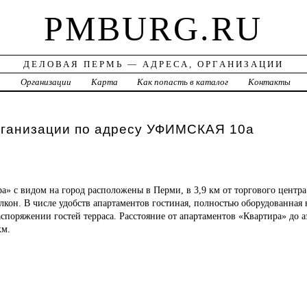
PMBURG.RU
ДЕЛОВАЯ ПЕРМЬ — АДРЕСА, ОРГАНИЗАЦИИ
а
Организации
Карта
Как попасть в каталог
Контакты
рганизации по адресу УФИМСКАЯ 10а
ра»
с видом на город расположены в Перми, в 3,9 км от торгового центра
лкон. В числе удобств апартаментов гостиная, полностью оборудованная 
споряжении гостей терраса. Расстояние от апартаментов «Квартира» до 
км.