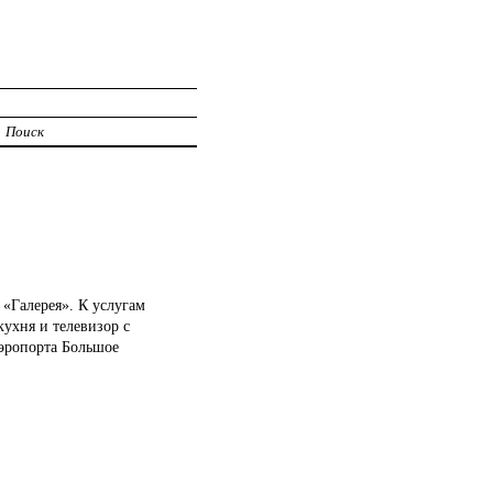
Поиск
 «Галерея». К услугам
кухня и телевизор с
аэропорта Большое