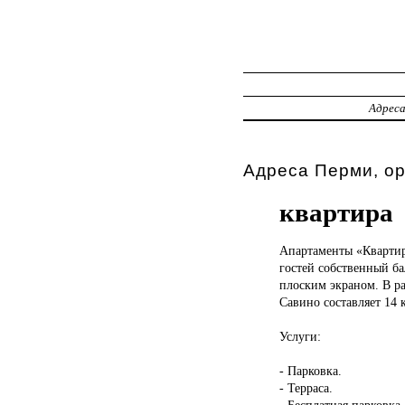
Адрес
Адреса Перми, о
квартира
Апартаменты «Кварти
гостей собственный ба
плоским экраном. В ра
Савино составляет 14 
Услуги:
- Парковка.
- Терраса.
- Бесплатная парковка.