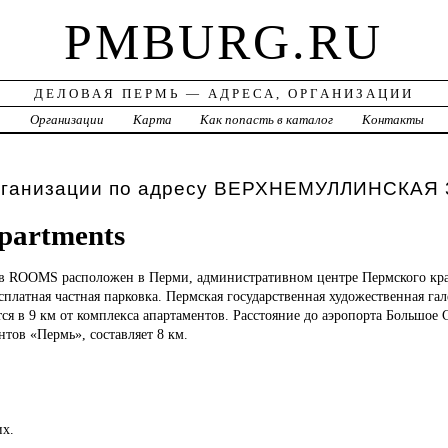
PMBURG.RU
ДЕЛОВАЯ ПЕРМЬ — АДРЕСА, ОРГАНИЗАЦИИ
а
Организации
Карта
Как попасть в каталог
Контакты
рганизации по адресу ВЕРХНЕМУЛЛИНСКАЯ 
artments
ов
ROOMS расположен в Перми, административном центре Пермского края
сплатная частная парковка. Пермская государственная художественная га
тся в 9 км от комплекса апартаментов. Расстояние до аэропорта Большое
нтов «Пермь», составляет 8 км.
их.