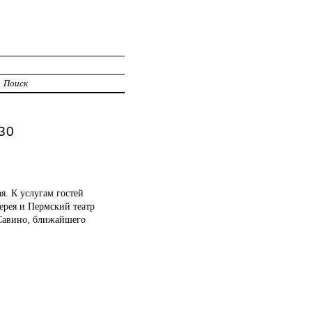
Поиск
30
. К услугам гостей
лерея и Пермский театр
 Савино, ближайшего