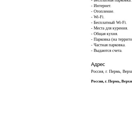
- Интернет.
- Отопление.
- Wi-Fi.
- Бесплатный Wi-Fi.
- Места для курения.
- Общая кухня.
- Парковка (на террит
- Частная парковка.
- Выдаются счета.
Адрес
Россия, г. Пермь, Вер
Россия, г. Пермь, Верх