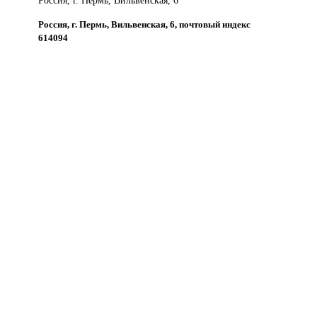
Россия, г. Пермь, Вильвенская, 6
Россия, г. Пермь, Вильвенская, 6, почтовый индекс
614094