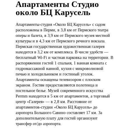
Апартаменты Студио
около БЦ Карусель
Апартаменты-студия «Около
БЦ Карусель» с садом
расположены в Перми, в 3,8 км от Пермского театра
оперы и балета, в 3,9 км от Пермского музея местной
культуры и в 4,3 км от Пермского речного вокзала.
Пермская государственная художественная галерея
находится в 3,2 км от комплекса. В числе удобств —
бесплатный Wi-Fi и частная парковка на территории. В
распоряжении гостей 1 спальня, 1 ванная комната с
гидромассажной ванной, кухня с микроволновой
печью и холодильником и гостиный уголок.
Апартаменты оснащены телевизором с плоским
экраном. Гостям предоставляются полотенца и
постельное белье. Музей современного искусства
Permm находится в 5 км от апартаментов, а торговый
центр «Галерея» — в 2,8 км. Расстояние от
апартаментов-студии «Около БЦ Карусель» до
аэропорта Большого Савино составляет 17 км. За
дополнительную плату для гостей организуют
трансфер от/до аэропорта.