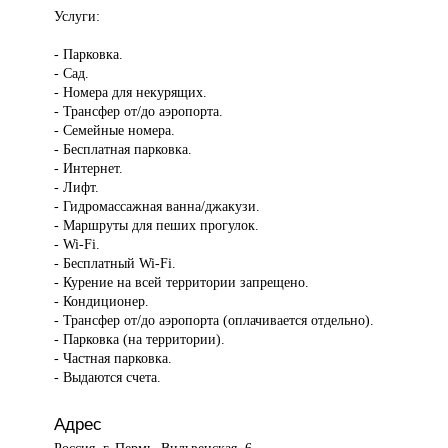
Услуги:
- Парковка.
- Сад.
- Номера для некурящих.
- Трансфер от/до аэропорта.
- Семейные номера.
- Бесплатная парковка.
- Интернет.
- Лифт.
- Гидромассажная ванна/джакузи.
- Маршруты для пеших прогулок.
- Wi-Fi.
- Бесплатный Wi-Fi.
- Курение на всей территории запрещено.
- Кондиционер.
- Трансфер от/до аэропорта (оплачивается отдельно).
- Парковка (на территории).
- Частная парковка.
- Выдаются счета.
Адрес