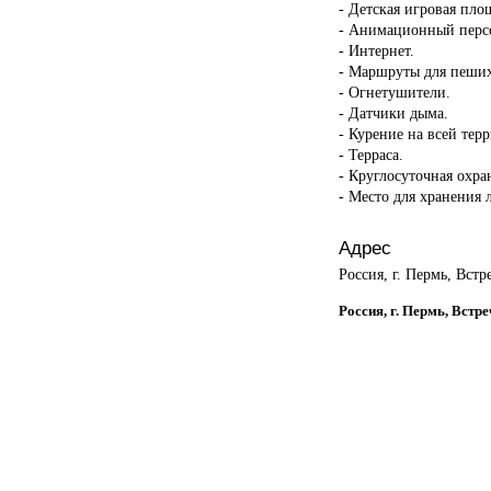
- Детская игровая пло
- Анимационный перс
- Интернет.
- Маршруты для пеших
- Огнетушители.
- Датчики дыма.
- Курение на всей тер
- Терраса.
- Круглосуточная охра
- Место для хранения 
Адрес
Россия, г. Пермь, Встр
Россия, г. Пермь, Встр