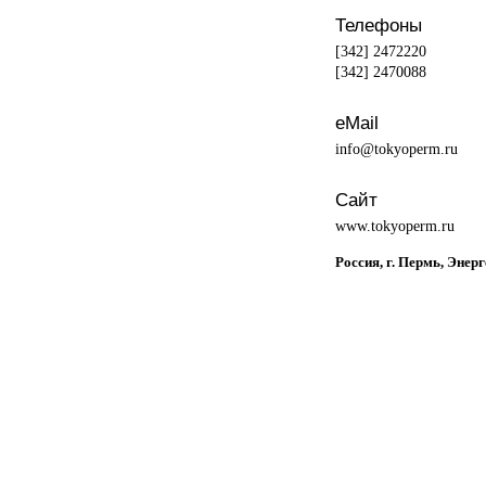
Телефоны
[342] 2472220
[342] 2470088
eMail
info@tokyoperm.ru
Сайт
www.tokyoperm.ru
Россия, г. Пермь, Энерг