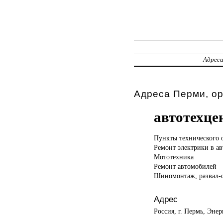
Адрес
Адреса Перми, о
автотехц
Пункты технического
Ремонт электрики в а
Мототехника
Ремонт автомобилей
Шиномонтаж, развал-
Адрес
Россия, г. Пермь, Энер