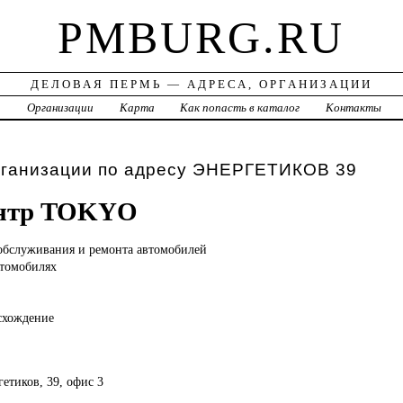
PMBURG.RU
ДЕЛОВАЯ ПЕРМЬ — АДРЕСА, ОРГАНИЗАЦИИ
а
Организации
Карта
Как попасть в каталог
Контакты
рганизации по адресу ЭНЕРГЕТИКОВ 39
ентр TOKYO
обслуживания и ремонта автомобилей
втомобилях
схождение
гетиков, 39, офис 3