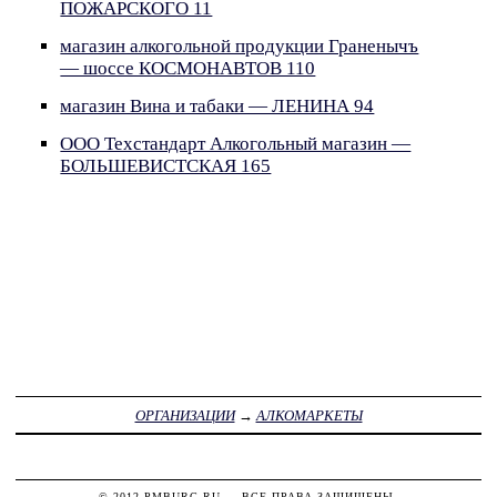
ПОЖАРСКОГО 11
магазин алкогольной продукции Граненычъ
— шоссе КОСМОНАВТОВ 110
магазин Вина и табаки — ЛЕНИНА 94
ООО Техстандарт Алкогольный магазин —
БОЛЬШЕВИСТСКАЯ 165
ОРГАНИЗАЦИИ
→
АЛКОМАРКЕТЫ
© 2012
PMBURG.RU
— ВСЕ ПРАВА ЗАЩИЩЕНЫ.