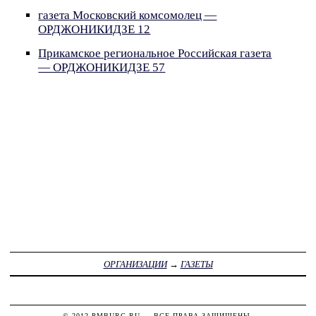
газета Московский комсомолец —
ОРДЖОНИКИДЗЕ 12
Прикамское региональное Российская газета
— ОРДЖОНИКИДЗЕ 57
ОРГАНИЗАЦИИ
→
ГАЗЕТЫ
© 2012
PMBURG.RU
— ВСЕ ПРАВА ЗАЩИЩЕНЫ.