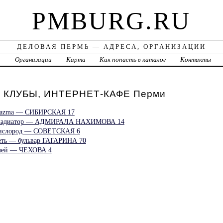
PMBURG.RU
ДЕЛОВАЯ ПЕРМЬ — АДРЕСА, ОРГАНИЗАЦИИ
а
Организации
Карта
Как попасть в каталог
Контакты
КЛУБЫ, ИНТЕРНЕТ-КАФЕ Перми
Plazma — СИБИРСКАЯ 17
 Гладиатор — АДМИРАЛА НАХИМОВА 14
Кислород — СОВЕТСКАЯ 6
еть — бульвар ГАГАРИНА 70
Улей — ЧЕХОВА 4