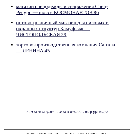
магазин спецодежды и снаряжения Спец-
Ресурс — шоссе КОСМОНАВТОВ 86
оптово-розничный магазин для силовых и
охранных структур Камуфляж —
ЧИСТОПОЛЬСКАЯ 29
торгово-производственная компания Сантекс
— ЛЕНИНА 45
ОРГАНИЗАЦИИ
→
МАГАЗИНЫ СПЕЦОДЕЖДЫ
© 2012
PMBURG.RU
— ВСЕ ПРАВА ЗАЩИЩЕНЫ.