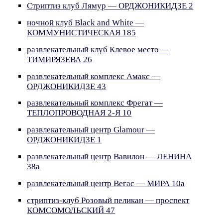
Стриптиз клуб Лямур — ОРДЖОНИКИДЗЕ 2
ночной клуб Black and White —
КОММУНИСТИЧЕСКАЯ 185
развлекательный клуб Клевое место —
ТИМИРЯЗЕВА 26
развлекательный комплекс Амакс —
ОРДЖОНИКИДЗЕ 43
развлекательный комплекс Фрегат —
ТЕПЛОПРОВОДНАЯ 2-Я 10
развлекательный центр Glamour —
ОРДЖОНИКИДЗЕ 1
развлекательный центр Вавилон — ЛЕНИНА
38а
развлекательный центр Вегас — МИРА 10а
стриптиз-клуб Розовый пеликан — проспект
КОМСОМОЛЬСКИЙ 47