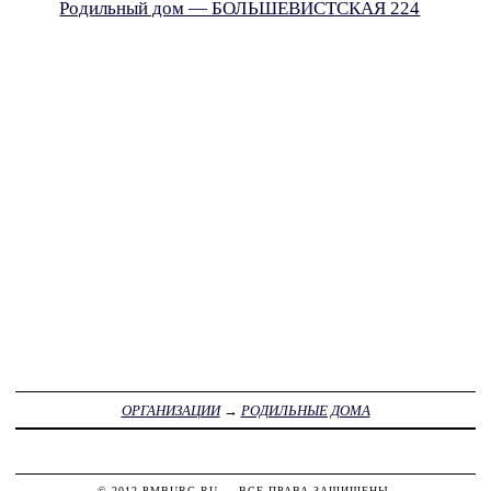
Родильный дом — БОЛЬШЕВИСТСКАЯ 224
ОРГАНИЗАЦИИ
→
РОДИЛЬНЫЕ ДОМА
© 2012
PMBURG.RU
— ВСЕ ПРАВА ЗАЩИЩЕНЫ.