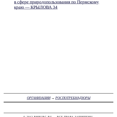
в сфере природопользования по Пермскому
краю — КРЫЛОВА 34
ОРГАНИЗАЦИИ
→
РОСПОТРЕБНАДЗОРЫ
© 2012
PMBURG.RU
— ВСЕ ПРАВА ЗАЩИЩЕНЫ.