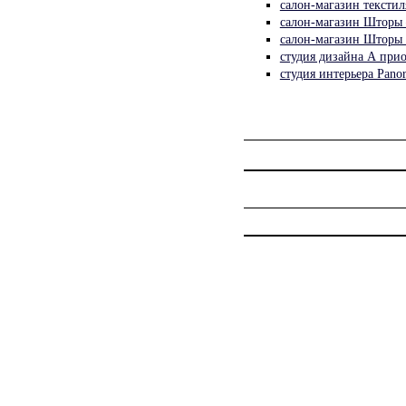
салон-магазин текст
салон-магазин Штор
салон-магазин Штор
студия дизайна А пр
студия интерьера Pa