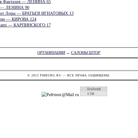
иля Фантазия — ЛЕНИНА 65
ы — ЛЕНИНА 90
ы от Лоры — БРАТЬЕВ ИГНАТОВЫХ 13
иори — КИРОВА 124
norami — КАРПИНСКОГО 17
ОРГАНИЗАЦИИ
→
САЛОНЫ ШТОР
© 2012
PMBURG.RU
— ВСЕ ПРАВА ЗАЩИЩЕНЫ.