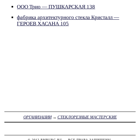
ООО Трио — ПУШКАРСКАЯ 138
фабрика архитектурного стекла Кристалл —
ГЕРОЕВ ХАСАНА 105
ОРГАНИЗАЦИИ
→
СТЕКЛОРЕЗНЫЕ МАСТЕРСКИЕ
© 2012
PMBURG.RU
— ВСЕ ПРАВА ЗАЩИЩЕНЫ.