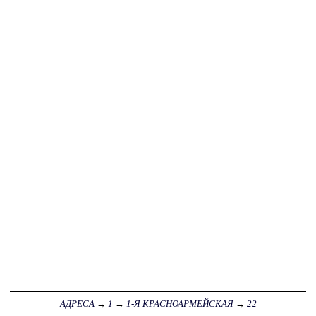
АДРЕСА
→
1
→
1-Я КРАСНОАРМЕЙСКАЯ
→
22