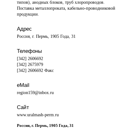
типов), анодных блоков, труб хлоропроводов.
Поставка металлопроката, кабельно-проводниковой
продукции.
Адрес
Россия, г. Пермь, 1905 Года, 31
Телефоны
[342] 2606692
[342] 2675979
[342] 2606692 Факс
eMail
region159@inbox.ru
Сайт
www.uralmash-perm.ru
Россия, г. Пермь, 1905 Года, 31