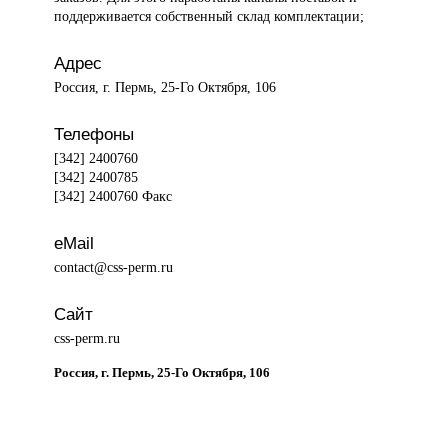
поддерживается собственный склад комплектации;
Адрес
Россия, г. Пермь, 25-Го Октября, 106
Телефоны
[342] 2400760
[342] 2400785
[342] 2400760 Факс
eMail
contact@css-perm.ru
Сайт
css-perm.ru
Россия, г. Пермь, 25-Го Октября, 106