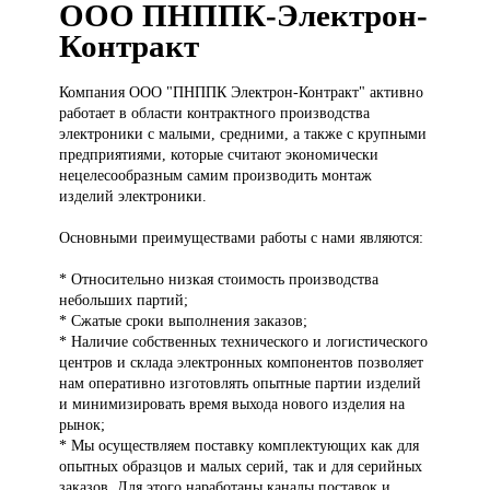
ООО ПНППК-Электрон-
Контракт
Компания ООО
"ПНППК Электрон-Контракт" активно
работает в области контрактного производства
электроники с малыми, средними, а также с крупными
предприятиями, которые считают экономически
нецелесообразным самим производить монтаж
изделий электроники.
Основными преимуществами работы с нами являются:
* Относительно низкая стоимость производства
небольших партий;
* Сжатые сроки выполнения заказов;
* Наличие собственных технического и логистического
центров и склада электронных компонентов позволяет
нам оперативно изготовлять опытные партии изделий
и минимизировать время выхода нового изделия на
рынок;
* Мы осуществляем поставку комплектующих как для
опытных образцов и малых серий, так и для серийных
заказов. Для этого наработаны каналы поставок и