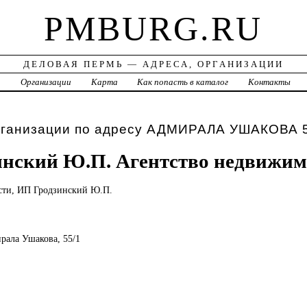
PMBURG.RU
ДЕЛОВАЯ ПЕРМЬ — АДРЕСА, ОРГАНИЗАЦИИ
а
Организации
Карта
Как попасть в каталог
Контакты
рганизации по адресу АДМИРАЛА УШАКОВА 5
нский Ю.П. Агентство недвижим
сти,
ИП Гродзинский Ю.П.
ирала Ушакова, 55/1