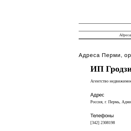
Адрес
Адреса Перми, о
ИП Гродзи
Агентство недвижимо
Адрес
Россия, г. Пермь, Адм
Телефоны
[342] 2308198