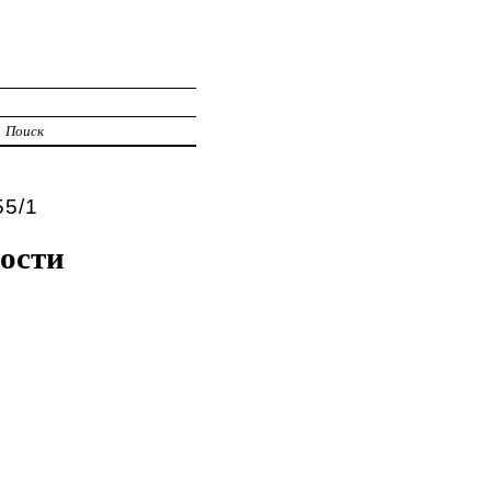
Поиск
5/1
ости