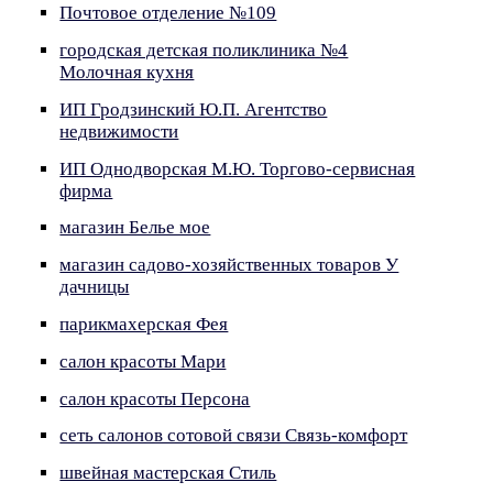
Почтовое отделение №109
городская детская поликлиника №4
Молочная кухня
ИП Гродзинский Ю.П. Агентство
недвижимости
ИП Однодворская М.Ю. Торгово-сервисная
фирма
магазин Белье мое
магазин садово-хозяйственных товаров У
дачницы
парикмахерская Фея
салон красоты Мари
салон красоты Персона
сеть салонов сотовой связи Связь-комфорт
швейная мастерская Стиль