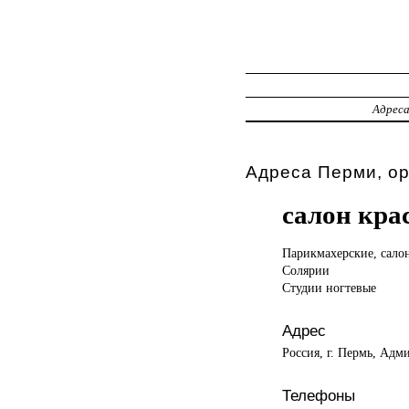
Адрес
Адреса Перми, о
салон кра
Парикмахерские, сал
Солярии
Студии ногтевые
Адрес
Россия, г. Пермь, Адм
Телефоны