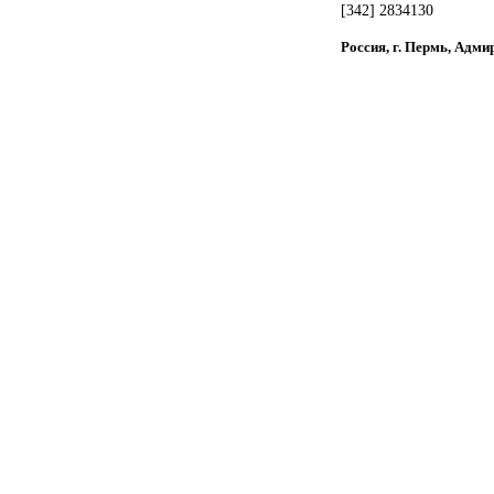
[342] 2834130
Россия, г. Пермь, Адми