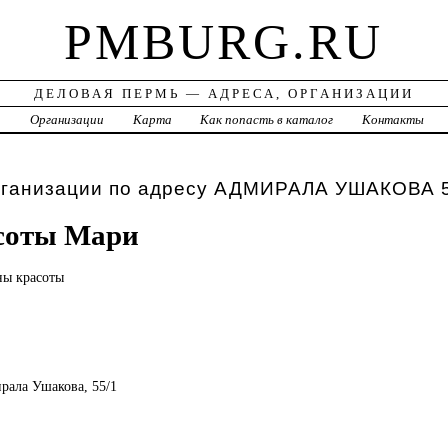
PMBURG.RU
ДЕЛОВАЯ ПЕРМЬ — АДРЕСА, ОРГАНИЗАЦИИ
а
Организации
Карта
Как попасть в каталог
Контакты
рганизации по адресу АДМИРАЛА УШАКОВА 5
соты Мари
оны
красоты
ирала Ушакова, 55/1