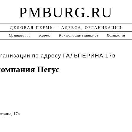
PMBURG.RU
ДЕЛОВАЯ ПЕРМЬ — АДРЕСА, ОРГАНИЗАЦИИ
а
Организации
Карта
Как попасть в каталог
Контакты
рганизации по адресу ГАЛЬПЕРИНА 17в
компания Пегус
перина, 17в