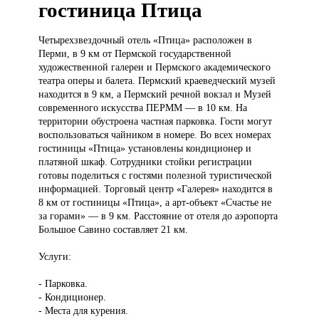
гостиница Птица
Четырехзвездочный отель
«Птица» расположен в
Перми, в 9 км от Пермской государственной
художественной галереи и Пермского академического
театра оперы и балета. Пермский краеведческий музей
находится в 9 км, а Пермский речной вокзал и Музей
современного искусства ПЕРММ — в 10 км. На
территории обустроена частная парковка. Гости могут
воспользоваться чайником в номере. Во всех номерах
гостиницы «Птица» установлены кондиционер и
платяной шкаф. Сотрудники стойки регистрации
готовы поделиться с гостями полезной туристической
информацией. Торговый центр «Галерея» находится в
8 км от гостиницы «Птица», а арт-объект «Счастье не
за горами» — в 9 км. Расстояние от отеля до аэропорта
Большое Савино составляет 21 км.
Услуги:
- Парковка.
- Кондиционер.
- Места для курения.