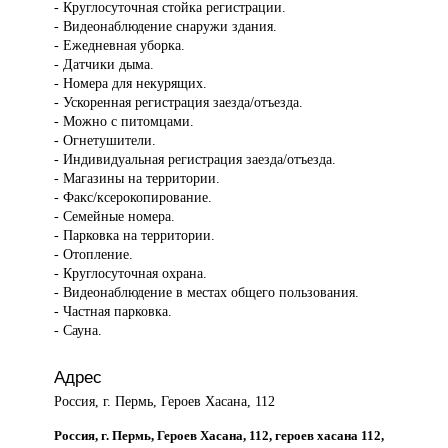
- Круглосуточная стойка регистрации.
- Видеонаблюдение снаружи здания.
- Ежедневная уборка.
- Датчики дыма.
- Номера для некурящих.
- Ускоренная регистрация заезда/отъезда.
- Можно с питомцами.
- Огнетушители.
- Индивидуальная регистрация заезда/отъезда.
- Магазины на территории.
- Факс/ксерокопирование.
- Семейные номера.
- Парковка на территории.
- Отопление.
- Круглосуточная охрана.
- Видеонаблюдение в местах общего пользования.
- Частная парковка.
- Сауна.
Адрес
Россия, г. Пермь, Героев Хасана, 112
Россия, г. Пермь, Героев Хасана, 112, героев хасана 112,